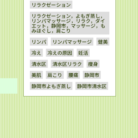
リラクゼーション
リラクゼーション，よもぎ蒸し，
リンパマッサージ，リラク，ダイ
エット，静岡市，マッサージ，も
みほぐし，肩こり
リンパ
リンパマッサージ
健美
冷え
冷えの原因
妊活
清水区
清水区リラク
痩身
美肌
肩こり
腰痛
静岡市
静岡市よもぎ蒸し
静岡市清水区