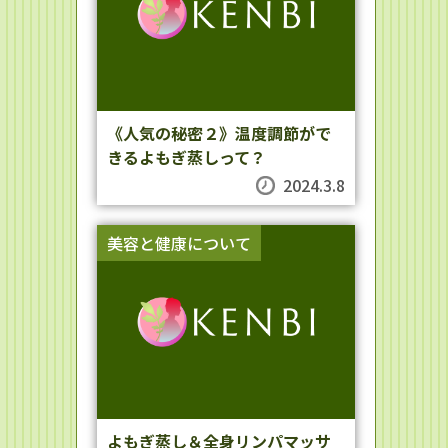
《人気の秘密２》温度調節がで
きるよもぎ蒸しって？
2024.3.8
美容と健康について
よもぎ蒸し＆全身リンパマッサ