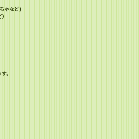
ちゃなど)
ど）
ます。