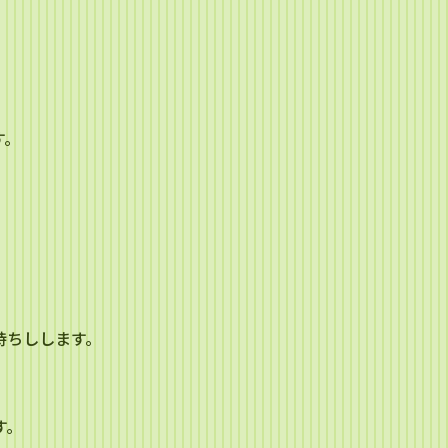
。
す。
持ちしします。
す。