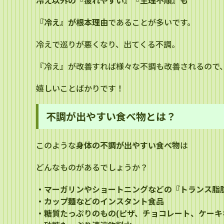
冷え以外の『疲れやすい』『生理不順』も
『冷え』が根本理由
であることが多いです。
冷えで巡りが悪くなり、出てくる不調。
『冷え』が改善すれば様々な不調も改善されるので
嬉しいことばかりです！
不調が出やすい食べ物とは？
このような
身体の不調が出やすい食べ物
は
どんなものがあるでしょうか？
・マーガリンやショートニングなどの『トランス脂
・カップ麺などのインスタント食品
・糖質たっぷりのもの(ピザ、チョコレート、ケーキ