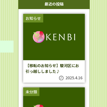
最近の投稿
お知らせ
【移転のお知らせ】駿河区にお
引っ越ししました♪
2025.4.16
未分類