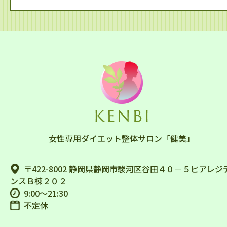
女性専用ダイエット整体サロン「健美」
〒422-8002 静岡県静岡市駿河区谷田４０－５ピアレジ
ンスＢ棟２０２
9:00～21:30
不定休