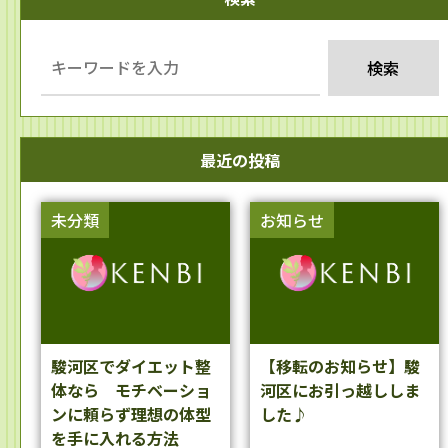
最近の投稿
未分類
お知らせ
駿河区でダイエット整
【移転のお知らせ】駿
体なら モチベーショ
河区にお引っ越ししま
ンに頼らず理想の体型
した♪
を手に入れる方法