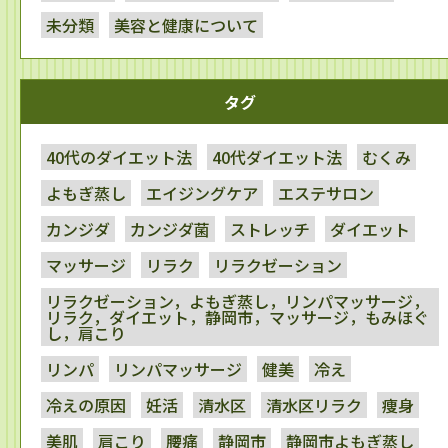
未分類
美容と健康について
タグ
40代のダイエット法
40代ダイエット法
むくみ
よもぎ蒸し
エイジングケア
エステサロン
カンジダ
カンジダ菌
ストレッチ
ダイエット
マッサージ
リラク
リラクゼーション
リラクゼーション，よもぎ蒸し，リンパマッサージ，
リラク，ダイエット，静岡市，マッサージ，もみほぐ
し，肩こり
リンパ
リンパマッサージ
健美
冷え
冷えの原因
妊活
清水区
清水区リラク
痩身
美肌
肩こり
腰痛
静岡市
静岡市よもぎ蒸し