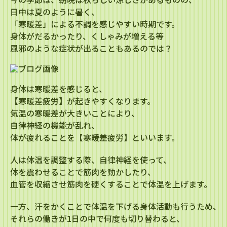
日中は夏のように暑く、
「寒暖差」による不調を感じやすい時期です。
身体がだるかったり、くしゃみが増える等
風邪のような症状が出ることもあるのでは？
身体は寒暖差を感じると、
【寒暖差疲労】が起きやすくなります。
気温の寒暖差が大きいことにより、
自律神経の機能が乱れ、
体が疲れることを【寒暖差疲労】といいます。
人は体温を調整する際、自律神経を使って、
体を震わせることで筋肉を動かしたり、
血管を収縮させ筋肉を硬くすることで体温を上げます。
一方、汗をかくことで体温を下げる身体活動も行うため、
それらの働きが1日の中で何度も切り替わると、