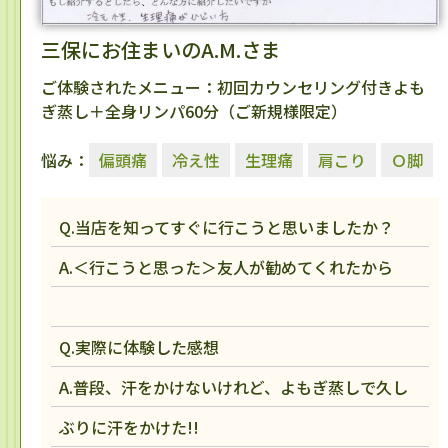
三保にお住まいのA.M.さま
ご体験されたメニュー：初回カウンセリング付きよも
ぎ蒸し＋全身リンパ60分（ご新規様限定）
悩み：
偏頭痛
冷え性
生理痛
肩こり
Ｏ脚
Q.当店を知ってすぐに行こうと思いましたか？
A.＜行こうと思った＞友人が勧めてくれたから
Q.実際に体験した感想
A.普段、汗をかけないけれど、よもぎ蒸しで久し
ぶりに汗をかけた!!