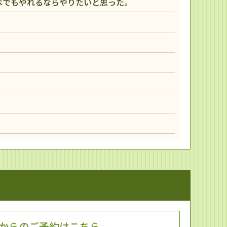
本でもやれるならやりたいと思った。
Bからのご予約はこちら