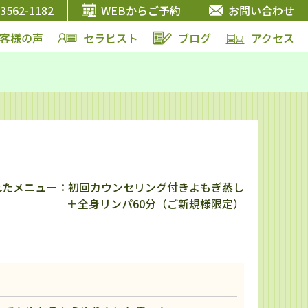
-3562-1182
WEBからご予約
お問い合わせ
客様の声
セラピスト
ブログ
アクセス
れたメニュー：初回カウンセリング付きよもぎ蒸し
＋全身リンパ60分（ご新規様限定）